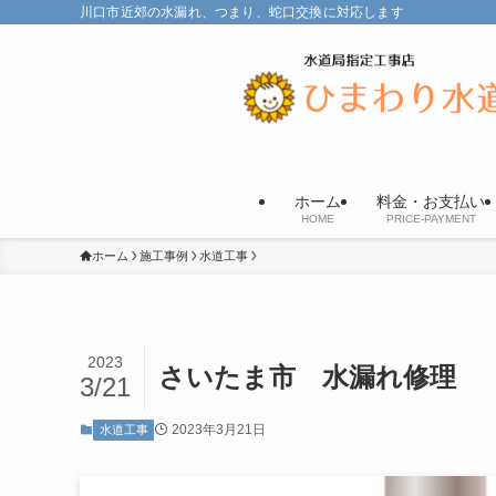
川口市近郊の水漏れ、つまり、蛇口交換に対応します
ホーム
料金・お支払い
HOME
PRICE-PAYMENT
ホーム
施工事例
水道工事
2023
さいたま市 水漏れ修理
3/21
2023年3月21日
水道工事