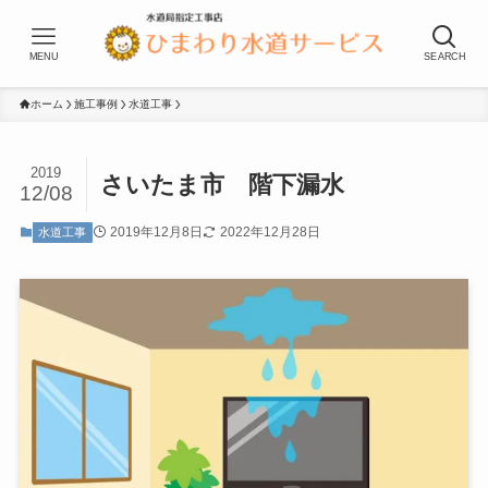
MENU
SEARCH
ホーム
施工事例
水道工事
2019
さいたま市 階下漏水
12/08
2019年12月8日
2022年12月28日
水道工事