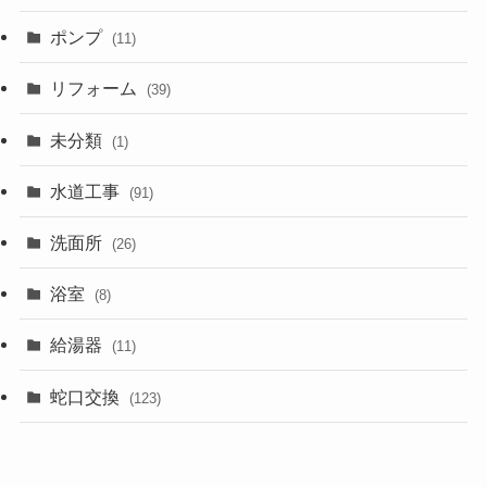
ポンプ
(11)
リフォーム
(39)
未分類
(1)
水道工事
(91)
洗面所
(26)
浴室
(8)
給湯器
(11)
蛇口交換
(123)