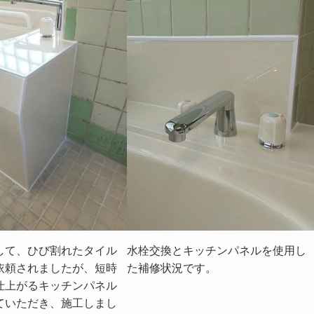
して、ひび割れたタイル
水栓交換とキッチンパネルを使用し
依頼されましたが、短時
た補修状況です。
仕上がるキッチンパネル
ていただき、施工しまし