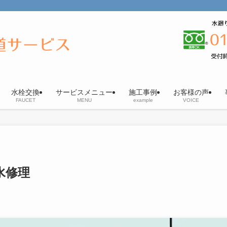
水栓交換
サービスメニュー
施工事例
お客様の声
FAUCET
MENU
example
VOICE
水修理