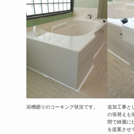
浴槽廻りのコーキング状況です。
追加工事と
の張替えも
間で綺麗に
を提案させ