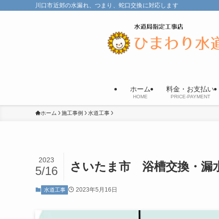
川口市近郊の水漏れ、つまり、蛇口交換に対応します
ホーム
料金・お支払い
HOME
PRICE-PAYMENT
ホーム
施工事例
水道工事
2023
さいたま市 浴槽交換・漏
5/16
2023年5月16日
水道工事