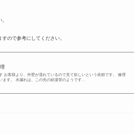
い。
ますので参考にしてください。
修理
す お客様より、外壁が濡れているので見て欲しいという依頼です。 修理
います。 水漏れは、この先の給湯管のようです…