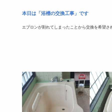
本日は「浴槽の交換工事」です
エプロンが割れてしまったことから交換を希望さ