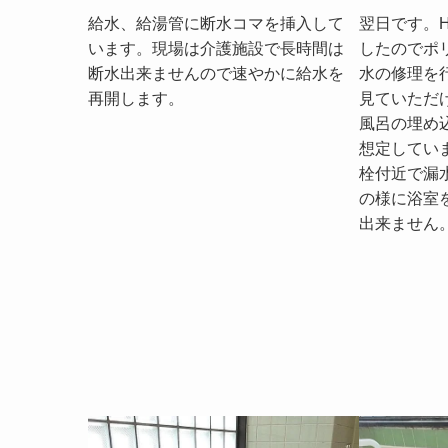
給水、給湯管に断水コマを挿入して
翌日です。
います。現場は介護施設で長時間は
したのでポ
断水出来ませんので速やかに給水を
水の修理を
再開します。
見ていただ
風呂の埋め
想定してい
栓付近で漏
の様に浴室
出来ません