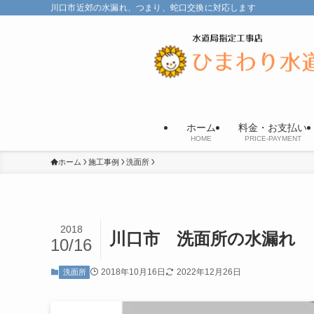
川口市近郊の水漏れ、つまり、蛇口交換に対応します
ホーム
料金・お支払い
HOME
PRICE-PAYMENT
ホーム
施工事例
洗面所
2018
川口市 洗面所の水漏れ
10/16
2018年10月16日
2022年12月26日
洗面所