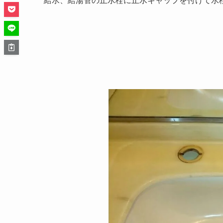
給水、給湯管の止水栓に止水キャップを付けて水