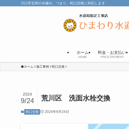
川口市近郊の水漏れ、つまり、蛇口交換に対応します
ホーム
料金・お支払い
HOME
PRICE-PAYMENT
ホーム
施工事例
蛇口交換
2024
荒川区 洗面水栓交換
9/24
2024年9月24日
蛇口交換