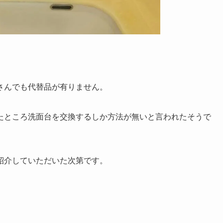
さんでも代替品が有りません。
たところ洗面台を交換するしか方法が無いと言われたそうで
紹介していただいた次第です。