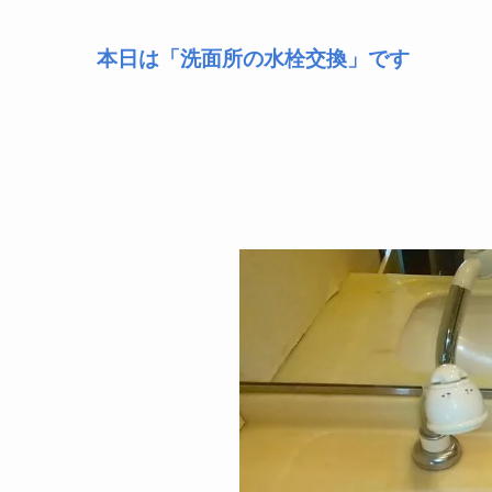
本日は「洗面所の水栓交換」です