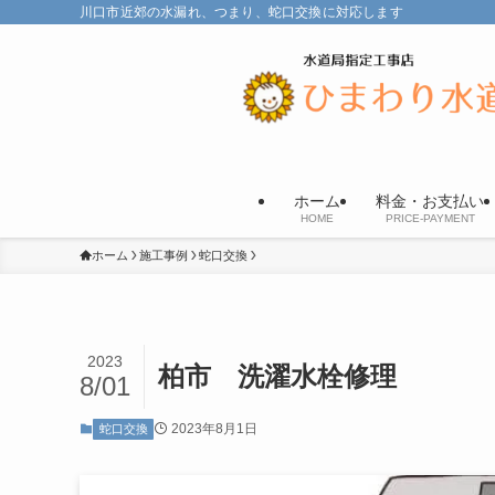
川口市近郊の水漏れ、つまり、蛇口交換に対応します
ホーム
料金・お支払い
HOME
PRICE-PAYMENT
ホーム
施工事例
蛇口交換
2023
柏市 洗濯水栓修理
8/01
2023年8月1日
蛇口交換