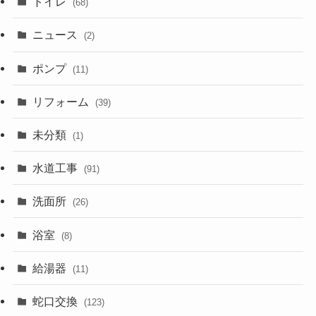
トイレ
(68)
ニュース
(2)
ポンプ
(11)
リフォーム
(39)
未分類
(1)
水道工事
(91)
洗面所
(26)
浴室
(8)
給湯器
(11)
蛇口交換
(123)