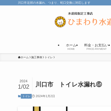
川口市近郊の水漏れ、つまり、蛇口交換に対応します
ホーム
料金・お支払い
HOME
PRICE-PAYMENT
ホーム
施工事例
トイレ
2024
川口市 トイレ水漏れ⑥
1/02
2024年1月2日
トイレ