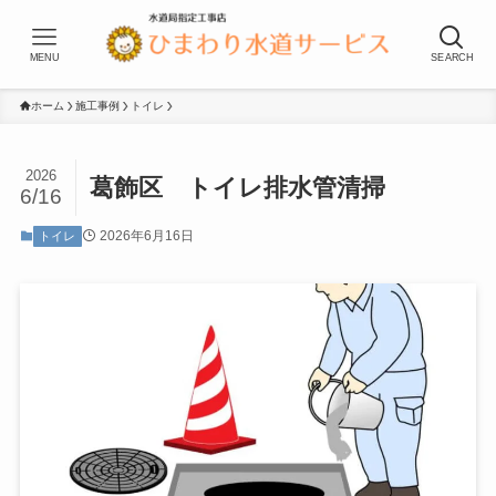
MENU
SEARCH
ホーム
施工事例
トイレ
2026
葛飾区 トイレ排水管清掃
6/16
2026年6月16日
トイレ