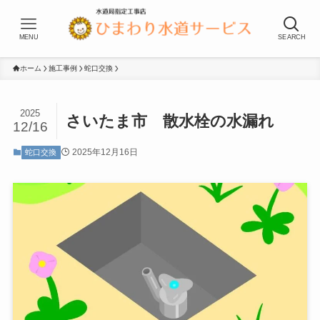
MENU
SEARCH
ホーム
施工事例
蛇口交換
2025
さいたま市 散水栓の水漏れ
12/16
2025年12月16日
蛇口交換