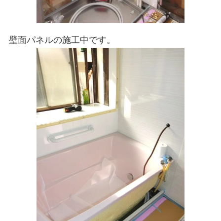
壁面パネルの施工中です。