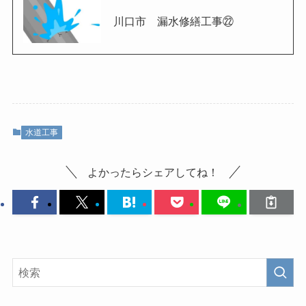
川口市 漏水修繕工事㉒
水道工事
よかったらシェアしてね！