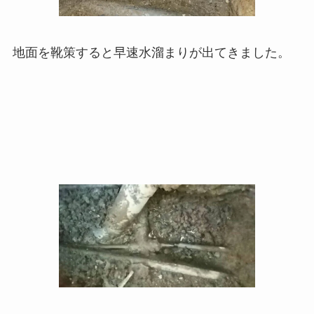
地面を靴策すると早速水溜まりが出てきました。