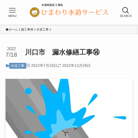
MENU
SEARCH
ホーム
施工事例
水道工事
2022
川口市 漏水修繕工事⑭
7/18
2022年7月18日
2022年12月28日
水道工事