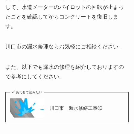
して、水道メーターのパイロットの回転が止まっ
たことを確認してからコンクリートを復旧しま
す。
川口市の漏水修理ならお気軽にご相談ください。
また、以下でも漏水の修理を紹介しておりますの
で参考にしてください。
あわせて読みたい
川口市 漏水修繕工事⑬