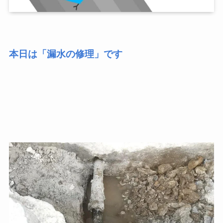
本日は「漏水の修理」です