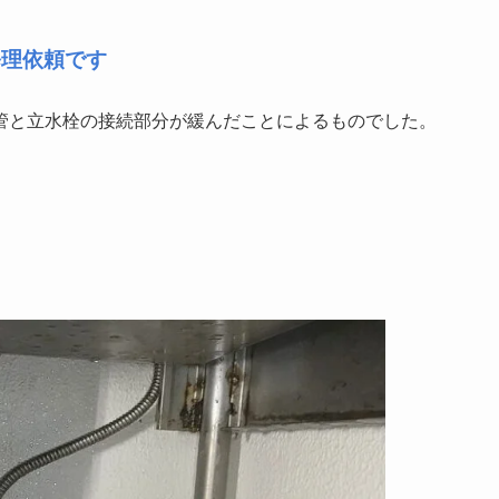
修理依頼です
管と立水栓の接続部分が緩んだことによるものでした。