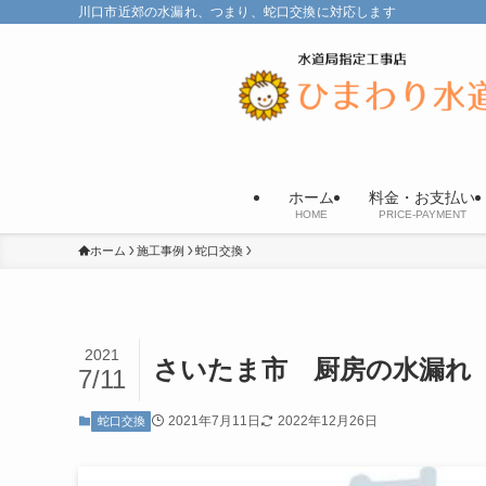
川口市近郊の水漏れ、つまり、蛇口交換に対応します
ホーム
料金・お支払い
HOME
PRICE-PAYMENT
ホーム
施工事例
蛇口交換
2021
さいたま市 厨房の水漏れ
7/11
2021年7月11日
2022年12月26日
蛇口交換