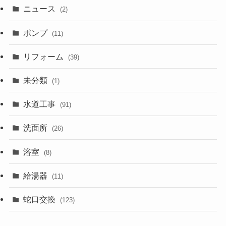
ニュース
(2)
ポンプ
(11)
リフォーム
(39)
未分類
(1)
水道工事
(91)
洗面所
(26)
浴室
(8)
給湯器
(11)
蛇口交換
(123)