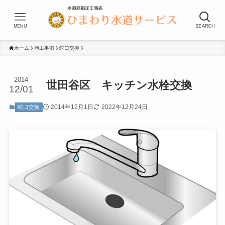
MENU
SEARCH
ホーム
施工事例
蛇口交換
2014
世田谷区 キッチン水栓交換
12/01
2014年12月1日
2022年12月24日
蛇口交換