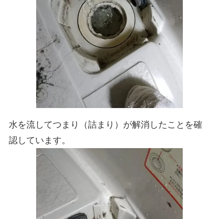
水を流してつまり（詰まり）が解消したことを確
認しています。