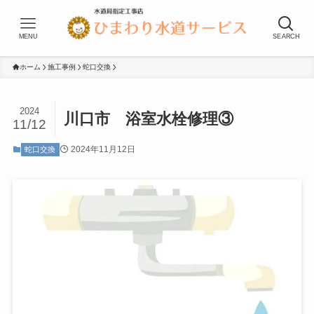
MENU
SEARCH
ホーム
施工事例
蛇口交換
2024
川口市 浴室水栓修理③
11/12
2024年11月12日
蛇口交換