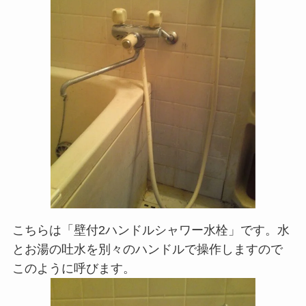
こちらは「壁付2ハンドルシャワー水栓」です。水
とお湯の吐水を別々のハンドルで操作しますので
このように呼びます。