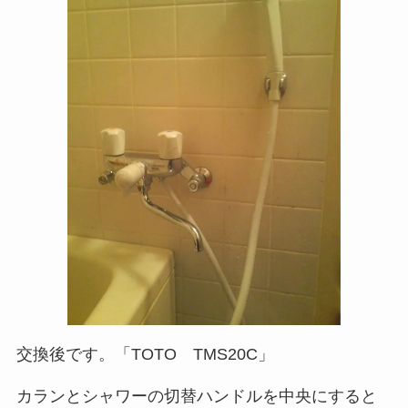
交換後です。「TOTO TMS20C」
カランとシャワーの切替ハンドルを中央にすると