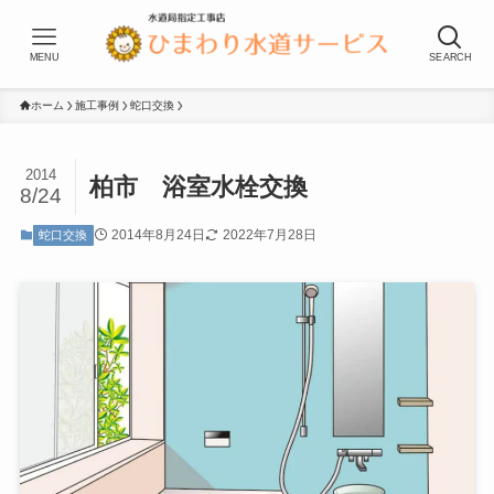
MENU
SEARCH
ホーム
施工事例
蛇口交換
2014
柏市 浴室水栓交換
8/24
2014年8月24日
2022年7月28日
蛇口交換