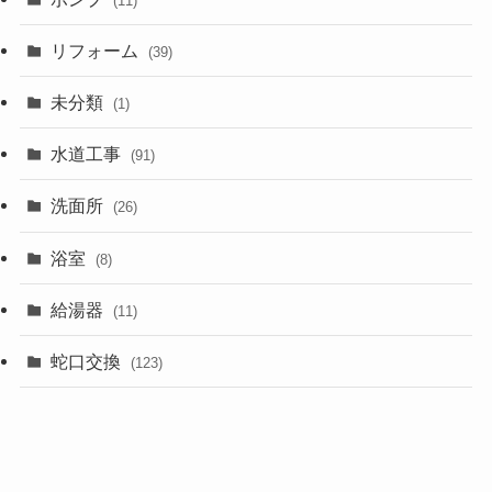
(11)
リフォーム
(39)
未分類
(1)
水道工事
(91)
洗面所
(26)
浴室
(8)
給湯器
(11)
蛇口交換
(123)