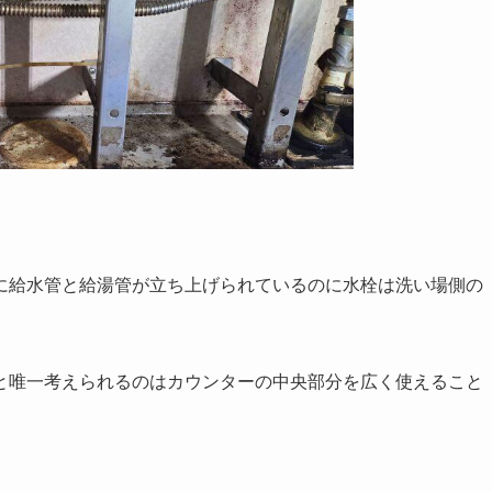
に給水管と給湯管が立ち上げられているのに水栓は洗い場側の
と唯一考えられるのはカウンターの中央部分を広く使えること