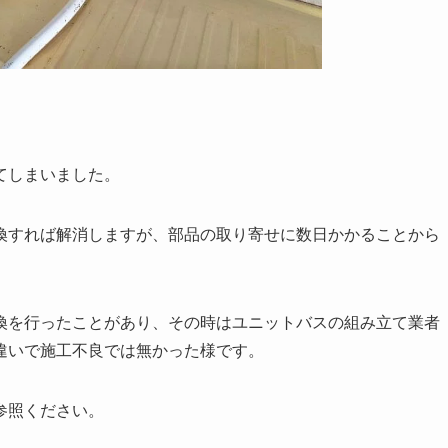
てしまいました。
換すれば解消しますが、部品の取り寄せに数日かかることから
換を行ったことがあり、その時はユニットバスの組み立て業者
違いで施工不良では無かった様です。
参照ください。