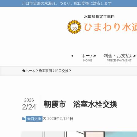
川口市近郊の水漏れ、つまり、蛇口交換に対応します
ホーム
料金・お支払い
HOME
PRICE-PAYMENT
ホーム
施工事例
蛇口交換
2026
朝霞市 浴室水栓交換
2/24
2026年2月24日
蛇口交換