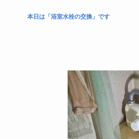
本日は「浴室水栓の交換」です