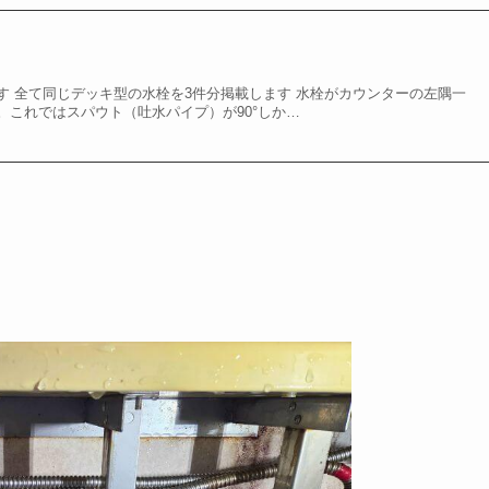
換
す 全て同じデッキ型の水栓を3件分掲載します 水栓がカウンターの左隅一
。これではスパウト（吐水パイプ）が90°しか…