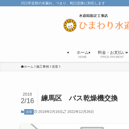
川口市近郊の水漏れ、つまり、蛇口交換に対応します
ホーム
料金・お支払い
HOME
PRICE-PAYMENT
ホーム
施工事例
浴室
2018
練馬区 バス乾燥機交換
2/16
2018年2月16日
2022年12月26日
浴室