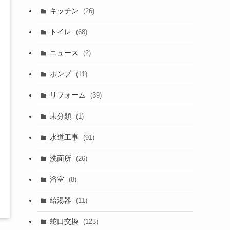
キッチン
(26)
トイレ
(68)
ニュース
(2)
ポンプ
(11)
リフォーム
(39)
未分類
(1)
水道工事
(91)
洗面所
(26)
浴室
(8)
給湯器
(11)
蛇口交換
(123)