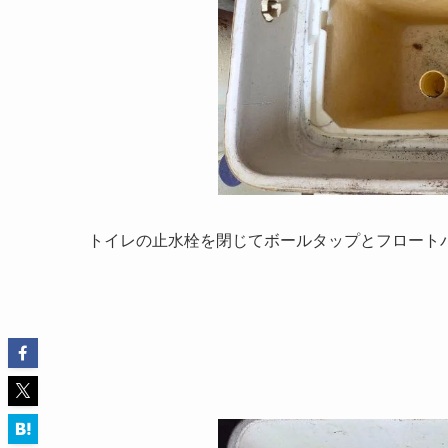
トイレの止水栓を閉じてボールタップとフロート