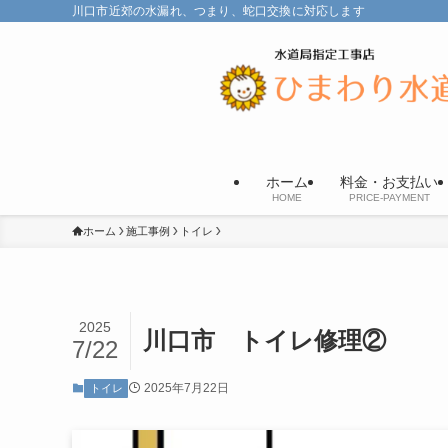
川口市近郊の水漏れ、つまり、蛇口交換に対応します
ホーム
料金・お支払い
HOME
PRICE-PAYMENT
ホーム
施工事例
トイレ
2025
川口市 トイレ修理②
7/22
2025年7月22日
トイレ