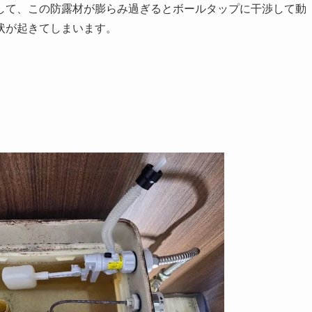
して、この防露材が膨らみ過ぎるとボールタップに干渉して動
状が起きてしまいます。