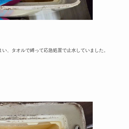
まい、タオルで縛って応急処置で止水していました。