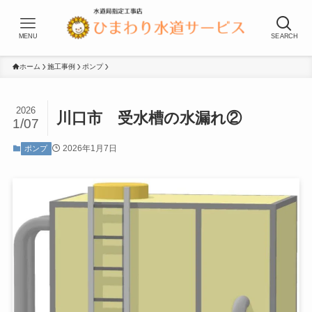
MENU
SEARCH
ホーム
施工事例
ポンプ
2026
川口市 受水槽の水漏れ②
1/07
2026年1月7日
ポンプ